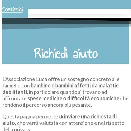
Sostienici
Richiedi aiuto
L’Associazione Luca offre un sostegno concreto alle
famiglie con
bambine e bambini affetti da malattie
debilitanti
, in particolare quando si trovano ad
affrontare
spese mediche o difficoltà economiche
che
rendono il percorso ancora più pesante.
Questa pagina permette di
inviare una richiesta di
aiuto
, che verrà valutata con attenzione e nel rispetto
della privacy.