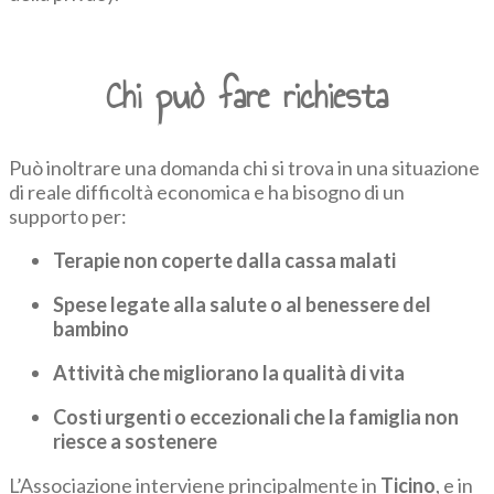
Chi può fare richiesta
Può inoltrare una domanda chi si trova in una situazione
di reale difficoltà economica e ha bisogno di un
supporto per:
Terapie non coperte dalla cassa malati
Spese legate alla salute o al benessere del
bambino
Attività che migliorano la qualità di vita
Costi urgenti o eccezionali che la famiglia non
riesce a sostenere
L’Associazione interviene principalmente in
Ticino
, e in