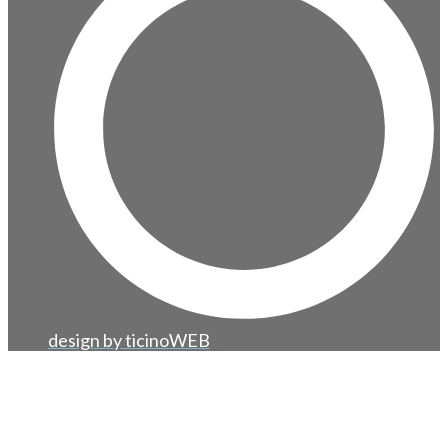
design by ticinoWEB