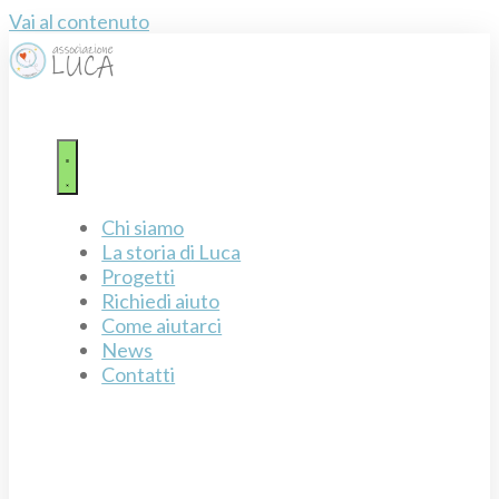
Vai al contenuto
Chi siamo
La storia di Luca
Progetti
Richiedi aiuto
Come aiutarci
News
Contatti