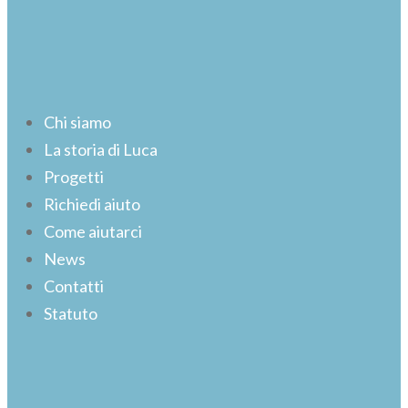
Chi siamo
La storia di Luca
Progetti
Richiedi aiuto
Come aiutarci
News
Contatti
Statuto