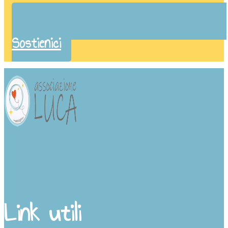
Sostienici
Link utili